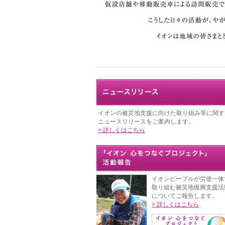
イオンの被災地支援に向けた取り組み等に関す
ニュースリリースをご案内します。
> 詳しくはこちら
イオンピープルが労使一体
取り組む被災地復興支援活
についてご報告します。
> 詳しくはこちら