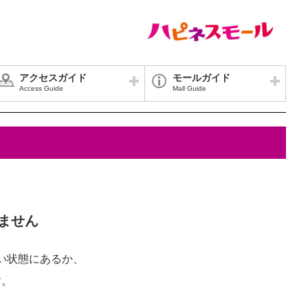
アクセスガイド
モールガイド
Access Guide
Mall Guide
ません
い状態にあるか、
す。