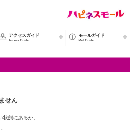
アクセスガイド
モールガイド
Access Guide
Mall Guide
ません
い状態にあるか、
す。