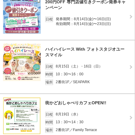
200円OFF 専門店値引きクーポン発券キャ
ンペーン
発券期間：8月14日(金)〜16日(日)
日程
有効期間：8月14日(金)〜23日(日)
ハイハイレース With フォトスタジオユー
スマイル
8月15日（土）・16日（日）
日程
10：30〜16：00
時間
2番街1F／SEAPARK
場所
街かどおしゃべりカフェOPEN!!
8月19日（水）
日程
13：30〜14：30
時間
2番街1F／Family Terrace
場所