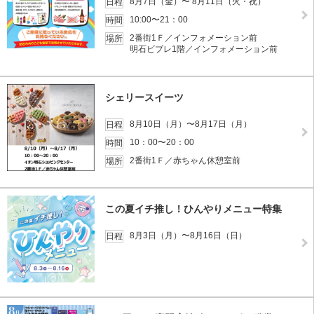
8月7日（金）〜 8月11日（火・祝）
日程
10:00〜21：00
時間
2番街1Ｆ／インフォメーション前
場所
明石ビブレ1階／インフォメーション前
シェリースイーツ
8月10日（月）〜8月17日（月）
日程
10：00〜20：00
時間
2番街1Ｆ／赤ちゃん休憩室前
場所
この夏イチ推し！ひんやりメニュー特集
8月3日（月）〜8月16日（日）
日程