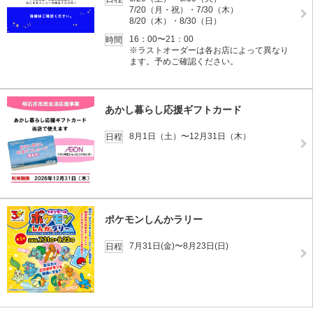
7/20（月・祝）・7/30（木）
8/20（木）・8/30（日）
16：00〜21：00
時間
※ラストオーダーは各お店によって異なり
ます。予めご確認ください。
あかし暮らし応援ギフトカード
8月1日（土）〜12月31日（木）
日程
ポケモンしんかラリー
7月31日(金)〜8月23日(日)
日程