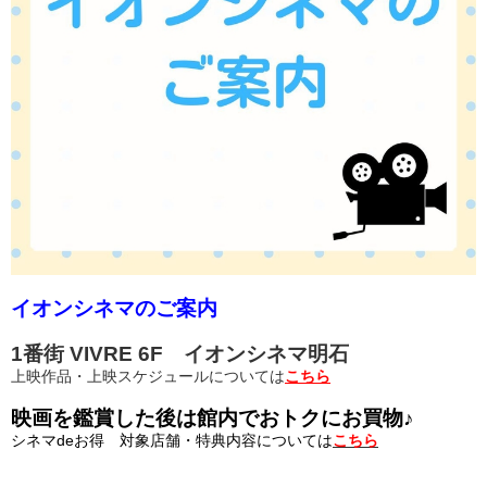
イオンシネマのご案内
1番街 VIVRE 6F イオンシネマ明石
上映作品・上映スケジュールについては
こちら
映画を鑑賞した後は館内でおトクにお買物♪
シネマdeお得 対象店舗・特典内容については
こちら