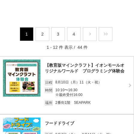
1
2
3
4
1 - 12 件 表示 / 44 件
【教育版マインクラフト】イオンモールオ
リジナルワールド プログラミング体験会
8月10日（月）11（火・祝）
日程
10:10〜16:30
時間
※最終受付16:00
2番街1階 SEAPARK
場所
フードドライブ