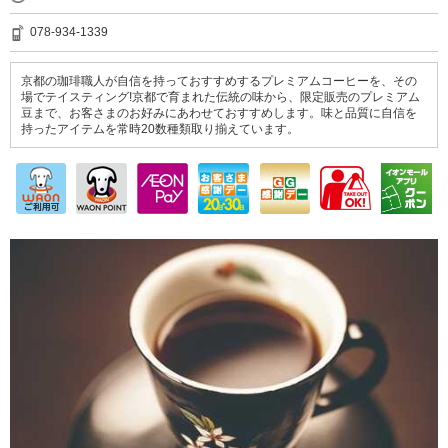
078-934-1339
京都の珈琲職人が自信を持っておすすめするプレミアムコーヒーを、その
場でテイスティング!京都で育まれた伝統の味から、限定販売のプレミアム
豆まで、お客さまのお好みにあわせておすすめします。味と品質に自信を
持ったアイテムを常時20数種類取り揃えています。