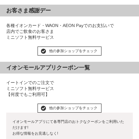
お客さま感謝デー
各種イオンカード・WAON・AEON Payでのお支払いで
店内でご飲食のお客さま
ミニソフト無料サービス
他の参加ショップをチェック
イオンモールアプリクーポン一覧
イートインでのご注文で
ミニソフト無料サービス
【何度でもご利用可】
他の参加ショップをチェック
イオンモールアプリにて各専門店のおトクなクーポンをご利用いた
だけます!
お得な情報をお見逃しなく!