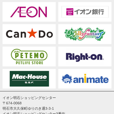
イオン明石ショッピングセンター
〒674-0068
明石市大久保町ゆりのき通3-3-1
イオン明石ショッピングセンター3番街