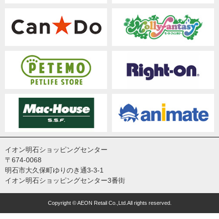
イオン明石ショッピングセンター
〒674-0068
明石市大久保町ゆりのき通3-3-1
イオン明石ショッピングセンター3番街
Copyright © AEON Retail Co.,Ltd.All rights reserved.