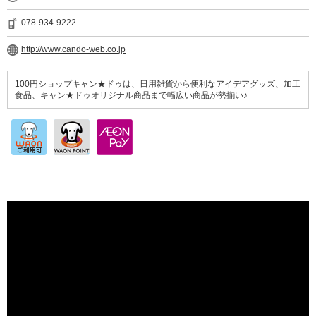
078-934-9222
http://www.cando-web.co.jp
100円ショップキャン★ドゥは、日用雑貨から便利なアイデアグッズ、加工
食品、キャン★ドゥオリジナル商品まで幅広い商品が勢揃い♪