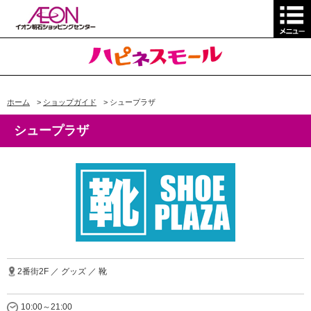
ホーム
>
ショップガイド
>
シュープラザ
シュープラザ
2番街2F ／ グッズ ／ 靴
10:00～21:00