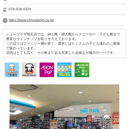
078-938-0320
https://www.chiyodagrp.co.jp/
シュープラザ明石店では、紳士靴・婦人靴からスニーカー・子ども靴まで
豊富なラインナップを取りそろえております。
この辺りはファミリー層が多く、週末にはたくさんの子ども連れのご家族
で賑わっています。
店内はとても広く、その奥まである充実した品揃えが魅力の一つです。