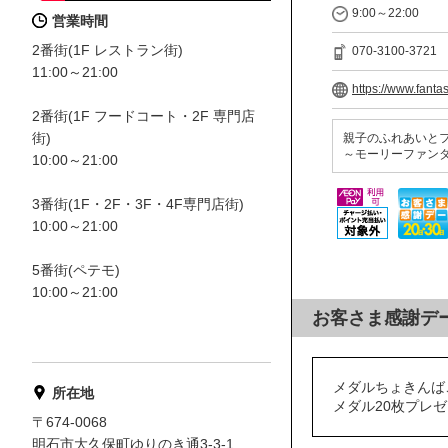
9:00～22:00
営業時間
2番街(1F レストラン街)
070-3100-3721
11:00～21:00
https://www.fantas
2番街(1F フードコート・2F 専門店
街)
親子のふれあいと
～モーリーファン
10:00～21:00
3番街(1F・2F・3F・4F専門店街)
10:00～21:00
5番街(ペテモ)
10:00～21:00
お客さま感謝デ
メダルちょきんば
所在地
メダル20枚プレ
〒674-0068
明石市大久保町ゆりのき通3-3-1