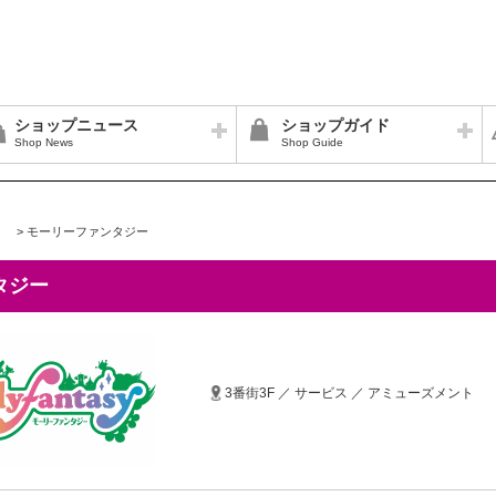
ショップニュース
ショップガイド
Shop News
Shop Guide
>
モーリーファンタジー
タジー
3番街3F ／ サービス ／ アミューズメント