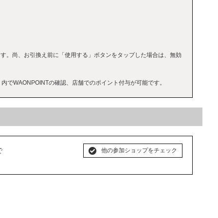
ます。尚、お引換え前に「使用する」ボタンをタップした場合は、無効
内でWAONPOINTの確認、店舗でのポイント付与が可能です。
で
他の参加ショップをチェック