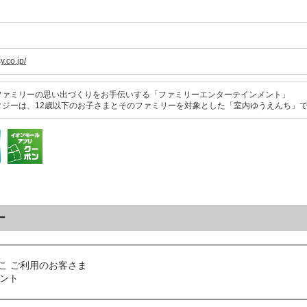
y.co.jp/
ファミリーの思い出づくりをお手伝いする「ファミリーエンターテインメント」
タジーは、12歳以下のお子さまとそのファミリーを対象とした「室内ゆうえんち」
ー
こ ご利用のお客さま
ゼント