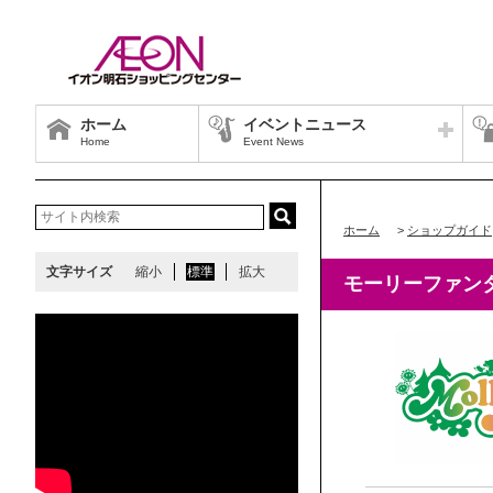
ホーム
イベントニュース
Home
Event News
ホーム
>
ショップガイド
文字サイズ
縮小
標準
拡大
モーリーファン