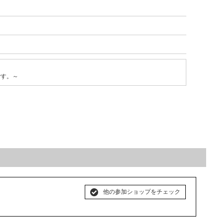
です。～
他の参加ショップをチェック