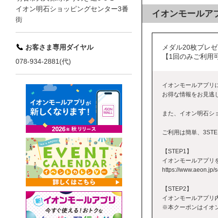
イオン明石ショッピングセンター3番
イオンモールア
街
メダル20枚プレ
お客さま専用ダイヤル
【1回のみご利用
078-934-2881(代)
イオンモールアプリ
お得な情報をお見逃し
また、イオン明石シ
ご利用は簡単、3STE
【STEP1】
イオンモールアプリを
https://www.aeon.jp/
【STEP2】
イオンモールアプリ
※本クーポンはイオ