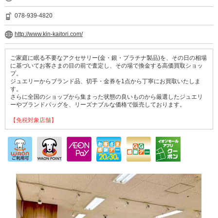
078-939-4820
http://www.kin-kaitori.com/
ご家庭に眠る不要なアクセサリー(金・銀・プラチナ製品)を、その日の相場
に基づいてお客さまの目の前で査定し、その場で換金する高価買取ショッ
プ。
ジュエリーからブランド品、切手・金券を1点から丁寧にお買取いたしま
す。
さらに全国のショップから集まった状態の良いものから厳選したジュエリ
ーやブランドバッグを、リーズナブルな価格で販売しております。
【免税対象店舗】