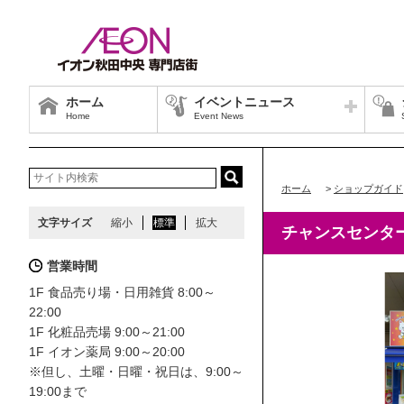
ホーム
イベントニュース
Home
Event News
ホーム
>
ショップガイド
文字サイズ
縮小
標準
拡大
チャンスセンタ
営業時間
1F 食品売り場・日用雑貨 8:00～
22:00
1F 化粧品売場 9:00～21:00
1F イオン薬局 9:00～20:00
※但し、土曜・日曜・祝日は、9:00～
19:00まで