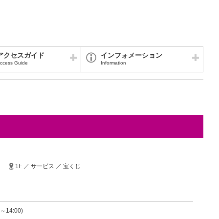
アクセスガイド
インフォメーション
ccess Guide
Information
1F ／ サービス ／ 宝くじ
～14:00)