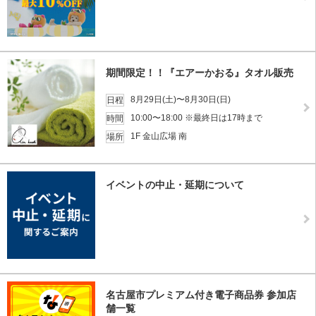
期間限定！！『エアーかおる』タオル販売
8月29日(土)〜8月30日(日)
日程
10:00〜18:00 ※最終日は17時まで
時間
1F 金山広場 南
場所
イベントの中止・延期について
名古屋市プレミアム付き電子商品券 参加店
舗一覧