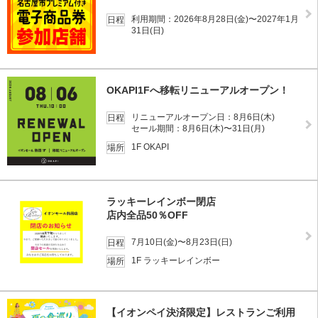
利用期間：2026年8月28日(金)〜2027年1月
日程
31日(日)
OKAPI1Fへ移転リニューアルオープン！
リニューアルオープン日：8月6日(木)
日程
セール期間：8月6日(木)〜31日(月)
1F OKAPI
場所
ラッキーレインボー閉店
店内全品50％OFF
7月10日(金)〜8月23日(日)
日程
1F ラッキーレインボー
場所
【イオンペイ決済限定】レストランご利用