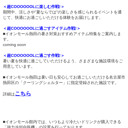
＜超COOOOOOLに楽しむ作戦!＞
期間中、涼しさや"夏ならでは"の楽しさを感じられるイベントを通
じて、快適にお過ごしいただける体験をお届けします。
＜超COOOOOOLに過ごすアイテム作戦!＞
■イオンモール熱田の暑さ対策おすすめアイテム特集をご案内しま
す。
coming soon
＜超COOOOOOLに過ごす作戦!＞
暑い夏を快適に過ごしていただけるよう、さまざまな施設環境をご
用意しています。
■イオンモール熱田は暑い日も安心してお過ごしいただける名古屋市
熱田区の「クーリングシェルター」に指定登録された施設です。
こちら
詳細は
■イオンモール館内では、いつもより冷たいドリンクが購入できる
「強力冷却自販機」の設置を行っております。