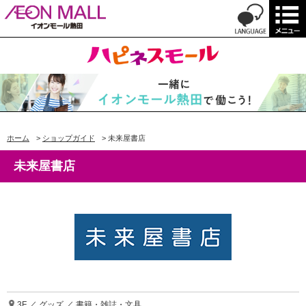
ホーム
>
ショップガイド
>
未来屋書店
未来屋書店
3F ／ グッズ ／ 書籍・雑誌・文具