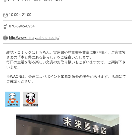
10:00～21:00
070-6945-0954
http://www.miraiyashoten.co.jp/
雑誌・コミックはもちろん、実用書や児童書を豊富に取り揃え、ご家族皆
さまの『本と共にある暮らし』をご提案いたします。
毎日の生活を彩る楽しい文具のお取り扱いもございますので、ご期待下さ
いませ。
※WAONは、企画によりポイント加算対象外の場合があります。店舗にて
ご確認ください。