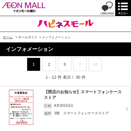
ホーム
>
モールガイド
>
インフォメーション
インフォメーション
1
2
3
1 - 12 件 表示 / 30 件
【閉店のお知らせ】スマートフォンケース
ストア
8月30日(日)
日程
3階 スマートフォンケースストア
場所