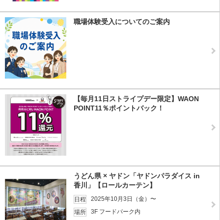
職場体験受入についてのご案内
【毎月11日ストライプデー限定】WAON
POINT11％ポイントバック！
うどん県 × ヤドン「ヤドンパラダイス in
香川」【ロールカーテン】
2025年10月3日（金）〜
日程
3F フードパーク内
場所