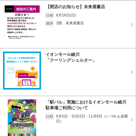
【閉店のお知らせ】未来屋書店
8月16日(日)
日程
2階 未来屋書店
場所
イオンモール綾川
「クーリングシェルター」
「駅バル」実施におけるイオンモール綾川
駐車場ご利用について
6月5日・10月2日・11月6日（いづれも金曜
日程
日）