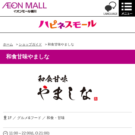
ホーム
>
ショップガイド
>
和食甘味やましな
和食甘味やましな
1F ／ グルメ&フード ／ 和食・甘味
11:00～22:00(L.O.21:00)