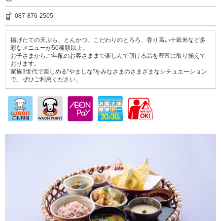
087-876-2505
揚げたての天ぷら、とんかつ、こだわりのとろろ、香り高い十穀米など多
彩なメニューが50種類以上。
お子さまからご年配のお客さままで楽しんで頂ける品を豊富に取り揃えて
おります。
家族3世代で楽しめる"やましな"をみなさまのさまざまなシチュエーション
で、ぜひご利用ください。