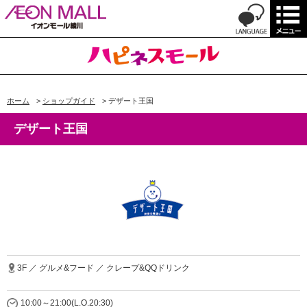
ホーム
>
ショップガイド
>
デザート王国
デザート王国
3F ／ グルメ&フード ／ クレープ&QQドリンク
10:00～21:00(L.O.20:30)