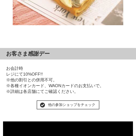
お客さま感謝デー
お会計時
レジにて10%OFF!!
※他の割引との併用不可。
※各種イオンカード、WAONカードのお支払いで。
※詳細は各店舗にてご確認ください。
他の参加ショップをチェック