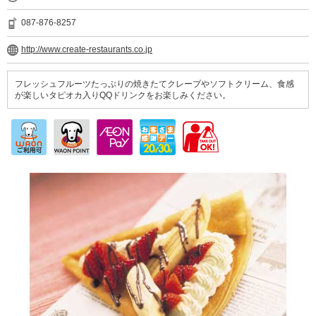
087-876-8257
http://www.create-restaurants.co.jp
フレッシュフルーツたっぷりの焼きたてクレープやソフトクリーム、食感
が楽しいタピオカ入りQQドリンクをお楽しみください。