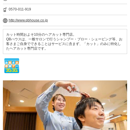
0570-011-919
http://www.qbhouse.co.jp
カット時間およそ10分のヘアカット専門店。
QBハウスは、一般サロンで行うシャンプー・ブロー・シェービング等、お
客さまご自身でできることはサービスに含まず、「カット」のみに特化し
たヘアカット専門店です。