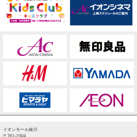
イオンモール綾川
〒761-2304