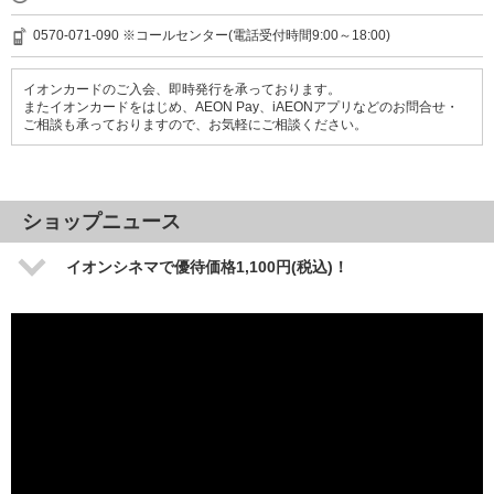
0570-071-090 ※コールセンター(電話受付時間9:00～18:00)
イオンカードのご入会、即時発行を承っております。
またイオンカードをはじめ、AEON Pay、iAEONアプリなどのお問合せ・
ご相談も承っておりますので、お気軽にご相談ください。
ショップニュース
イオンシネマで優待価格1,100円(税込)！