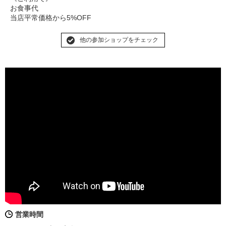
お食事代
当店平常価格から5%OFF
他の参加ショップをチェック
営業時間