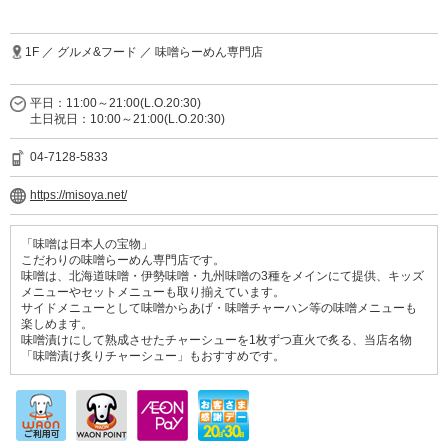
1F ／ グルメ&フード ／ 味噌らーめん専門店
平日：11:00～21:00(L.O.20:30)
土日祝日：10:00～21:00(L.O.20:30)
04-7128-5833
https://misoya.net/
「味噌は日本人の宝物」
こだわりの味噌らーめん専門店です。
味噌は、北海道味噌・伊勢味噌・九州味噌の3種をメインにて提供、キッズ
メニューやセットメニューも取り揃えています。
サイドメニューとして味噌からあげ・味噌チャーハン等の味噌メニューも
楽しめます。
味噌漬けにして熟成させたチャーシューを1枚ずつ直火で炙る、当店名物
「味噌漬け炙りチャーシュー」もおすすめです。