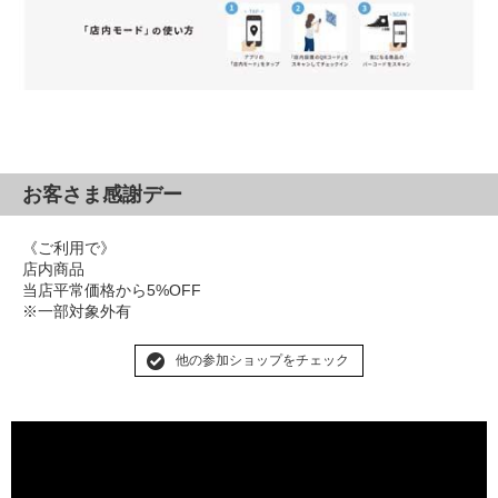
お客さま感謝デー
《ご利用で》
店内商品
当店平常価格から5%OFF
※一部対象外有
他の参加ショップをチェック