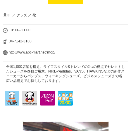
3F ／ グッズ ／ 靴
10:00～21:00
04-7142-3160
http://www.abc-mart.net/shop/
全国1,000店舗を構え、ライフスタイル&トレンドの2つの視点でセレクトし
たシューズを多数ご用意。NIKEやadidas、VANS、HAWKINSなどの新作ス
ニーカーからパンプス、ウォーキングシューズ、ビジネスシューズまで幅
広い品揃えでお待ちしております。