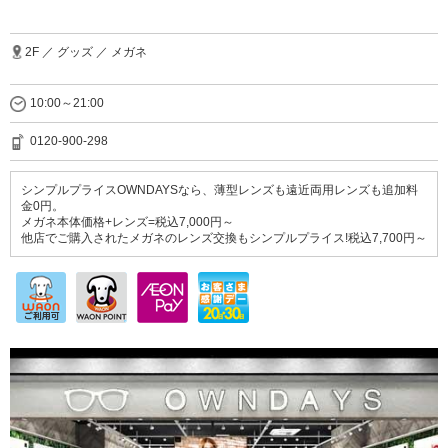
2F ／ グッズ ／ メガネ
10:00～21:00
0120-900-298
シンプルプライスOWNDAYSなら、薄型レンズも遠近両用レンズも追加料
金0円。
メガネ本体価格+レンズ=税込7,000円～
他店でご購入されたメガネのレンズ交換もシンプルプライス!税込7,700円～