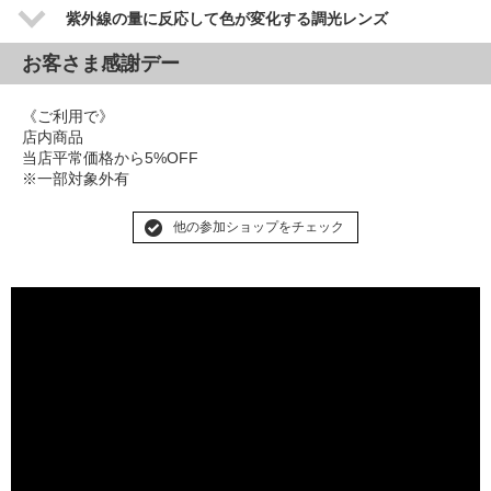
紫外線の量に反応して色が変化する調光レンズ
お客さま感謝デー
《ご利用で》
店内商品
当店平常価格から5%OFF
※一部対象外有
他の参加ショップをチェック