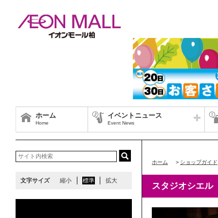
ホーム
イベントニュース
Home
Event News
ホーム
>
ショップガイド
文字サイズ
縮小
標準
拡大
スタジオシエル