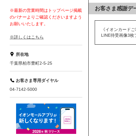
お客さま感謝デ
※最新の営業時間はトップページ掲載
のバナーよりご確認くださいますよう
お願いいたします。
《イオンカードご
LINE待受画像3
※詳しくはこちら
所在地
千葉県柏市豊町2-5-25
お客さま専用ダイヤル
04-7142-5000