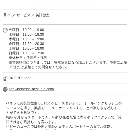
3F ／ サービス ／ 英語教室
火曜日：10:00～19:00
水曜日：11:00～19:30
木曜日：10:30～19:00
金曜日：11:30～20:30
土曜日：10:00～18:00
日曜日：10:00～17:30
※休校日：月曜日・祝日
※営業時間につきましては、突然変更になる場合もございます。事前に店舗
HPまたは店舗までお問合せください。
04-7197-1333
http://benesse-bestudio.com/
ベネッセの英語教室 BE studio(ビースタジオ)は、オールイングリッシュの
レッスンを通じ、英語でコミュニケーションすることの楽しさを感じるこ
とができる教室です。
0歳9か月からスタートでき、年齢や発達段階に寄り添うプログラムで「英
語大好きな気持ち」を育みます。
ベビーのコースでは外国人講師と日本人のパートナーのダブル体制。