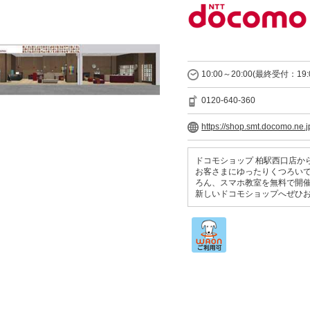
10:00～20:00(最終受付：19:
0120-640-360
https://shop.smt.docomo.ne.
ドコモショップ 柏駅西口店か
お客さまにゆったりくつろい
ろん、スマホ教室を無料で開
新しいドコモショップへぜひ