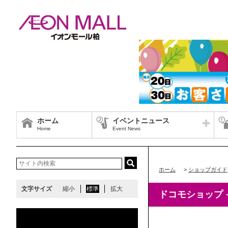
ホーム
イベントニュース
Home
Event News
ホーム
>
ショップガイド
文字サイズ
縮小
標準
拡大
ドコモショップ