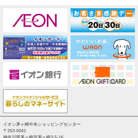
イオン茅ヶ崎中央ショッピングセンター
〒253-0041
神奈川県茅ヶ崎市茅ヶ崎3-5-16