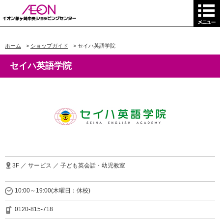
ホーム
>
ショップガイド
>
セイハ英語学院
セイハ英語学院
3F ／ サービス ／ 子ども英会話・幼児教室
10:00～19:00(木曜日：休校)
0120-815-718