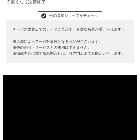
※無くなり次第終了
他の参加ショップをチェック
チーパス協賛店でのカードご呈示で、素敵な特典が受けられます！
※店舗によって一部対象外となる商品がございます。
※他の割引・サービスとの併用はできません。
※掲載内容に関するお問合せは、各専門店までお願いいたします。