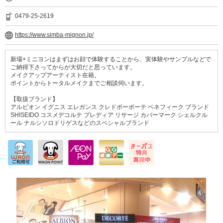
0479-25-2619
https://www.simba-mignon.jp/
新場+ミニヨンはまずはお顔で体験することから、実体験やサンプルなどで
ご納得下さってからが大切だと思っています。
メイクアップアーティスト在籍。
ポイントからトータルメイクまでご相談伺います。
【取扱ブランド】
アルビオン イグニス エレガンス クレドポーボーテ ベネフィーク ブランド
SHISEIDO コスメデコルテ プレディア リサージ カバーマーク シェルクル
ール ナルシソロドリゲスなどのスペシャルブランド