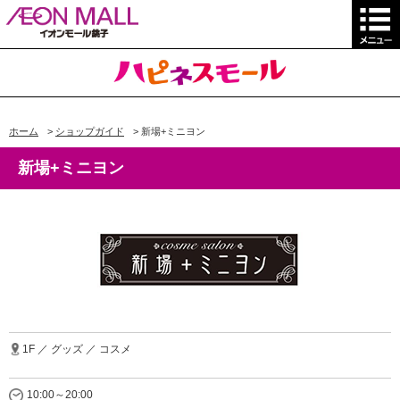
ホーム
>
ショップガイド
>
新場+ミニヨン
新場+ミニヨン
1F ／ グッズ ／ コスメ
10:00～20:00