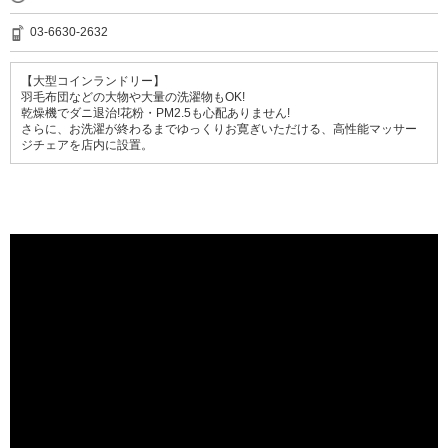
03-6630-2632
【大型コインランドリー】
羽毛布団などの大物や大量の洗濯物もOK!
乾燥機でダニ退治!花粉・PM2.5も心配ありません!
さらに、お洗濯が終わるまでゆっくりお寛ぎいただける、高性能マッサー
ジチェアを店内に設置。