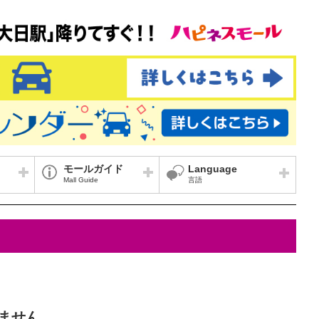
モールガイド
Language
Mall Guide
言語
ません