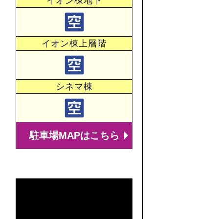
イオン棟地下
イオン棟上層階
シネマ棟
駐車場MAPはこちら