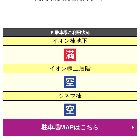
P 駐車場ご利用状況
イオン棟地下
イオン棟上層階
シネマ棟
駐車場MAPはこちら