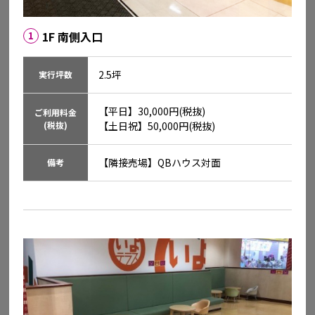
詳しくはこちら
1F 南側入口
1
2.5坪
実行坪数
【平日】30,000円(税抜)

ご利用料金
(税抜)
【土日祝】50,000円(税抜)
【隣接売場】QBハウス対面
備考
イオンスタイル今治新都市