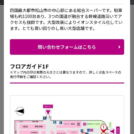
四国最大都市松山市の中心部にある総合スーパーです。駐車
場も約1100台あり、3つの国道が融合する幹線道路沿いでア
クセスも抜群です。大型改装によりイオンスタイル化してい
ます。とても買い回りのし易い大型店舗です。
問い合わせフォームはこちら
フロアガイド1F
※マップ内の印は実際の大きさとは異なりますので、詳しくは各スペースの
実行坪数をご確認ください。
イオンモール綾川
香川県綾歌郡綾川町萱原822-1