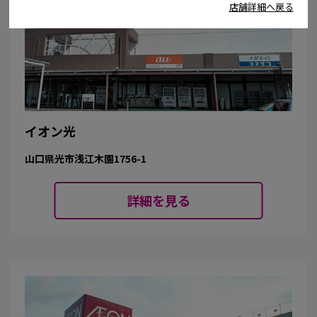
店舗詳細へ戻る
イオン光
山口県光市浅江木園1756-1
詳細を見る