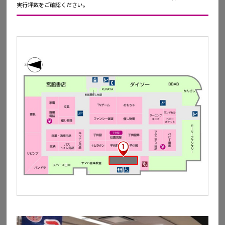
実行坪数をご確認ください。
イオン鳥取
鳥取県鳥取市天神1
詳細を見る