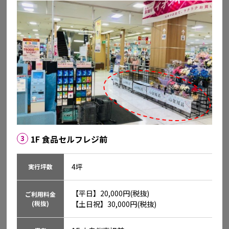
広島県広島市南区宇品東6-1-15
詳細を見る
1F 食品セルフレジ前
3
4坪
実行坪数
【平日】20,000円(税抜)

ご利用料金
(税抜)
【土日祝】30,000円(税抜)