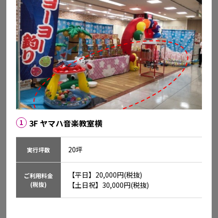
イオン新居浜
愛媛県新居浜市前田町8-8
3F ヤマハ音楽教室横
1
詳細を見る
20坪
実行坪数
【平日】20,000円(税抜)

ご利用料金
(税抜)
【土日祝】30,000円(税抜)