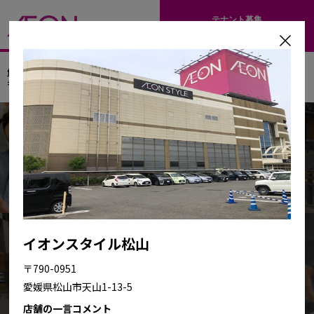
テナント募集
検索サイト
催事スペース・メディア広告検索サイト
> 催事スペースのご案内 中国・四国地域から探す
催事スペースのご案内
中国・四国地域から探す
都道府県
イオンスタイル松山
検索
〒790-0951
愛媛県松山市天山1-13-5
店舗の一言コメント