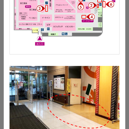
詳しくはこちら
イオンモール出雲
島根県出雲市渡橋町1066