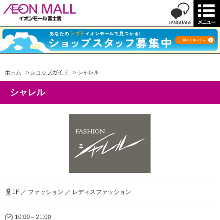
ホーム
>
ショップガイド
>
シャレル
シャレル
1F ／ ファッション ／ レディスファッション
10:00～21:00