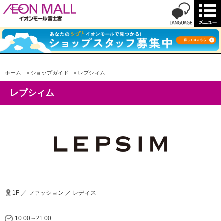
ホーム
>
ショップガイド
>
レプシィム
レプシィム
1F ／ ファッション ／ レディス
10:00～21:00