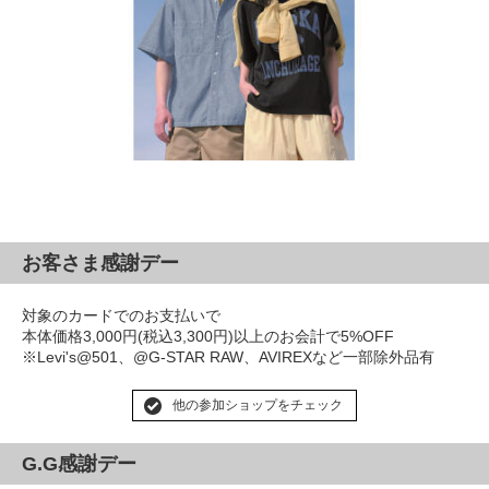
お客さま感謝デー
対象のカードでのお支払いで
本体価格3,000円(税込3,300円)以上のお会計で5%OFF
※Levi's@501、@G-STAR RAW、AVIREXなど一部除外品有
他の参加ショップをチェック
G.G感謝デー