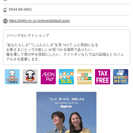
0544-68-4801
https://right-on.co.jp/shop/default.aspx
ジーンズセレクトショップ
"あなたらしさ" "じぶんらしさ"を見つけて ふと笑顔になる
お客さまにとっての欲しいが見つかる場所でありたい。
服を通して世の中を笑顔にしたい、ライトオンならではの品揃えとカジュ
アルさを提案します。