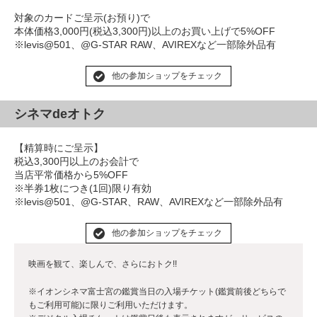
対象のカードご呈示(お預り)で
本体価格3,000円(税込3,300円)以上のお買い上げで5%OFF
※levis@501、@G-STAR RAW、AVIREXなど一部除外品有
他の参加ショップをチェック
シネマdeオトク
【精算時にご呈示】
税込3,300円以上のお会計で
当店平常価格から5%OFF
※半券1枚につき(1回)限り有効
※levis@501、@G-STAR、RAW、AVIREXなど一部除外品有
他の参加ショップをチェック
映画を観て、楽しんで、さらにおトク!!
※イオンシネマ富士宮の鑑賞当日の入場チケット(鑑賞前後どちらで
もご利用可能)に限りご利用いただけます。