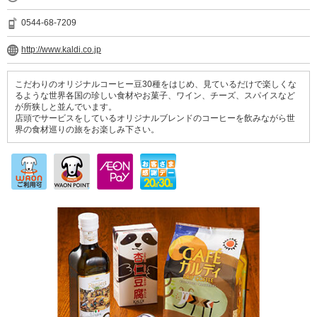
0544-68-7209
http://www.kaldi.co.jp
こだわりのオリジナルコーヒー豆30種をはじめ、見ているだけで楽しくな
るような世界各国の珍しい食材やお菓子、ワイン、チーズ、スパイスなど
が所狭しと並んでいます。
店頭でサービスをしているオリジナルブレンドのコーヒーを飲みながら世
界の食材巡りの旅をお楽しみ下さい。