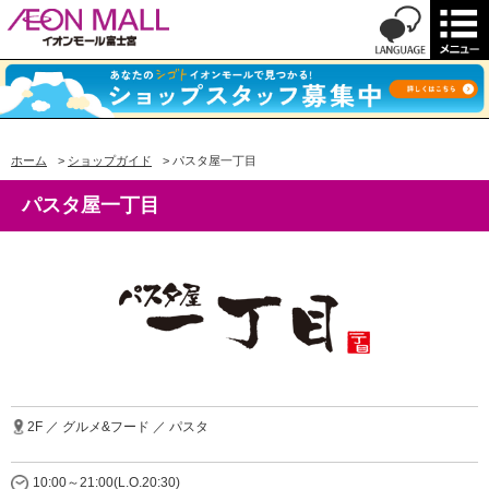
ホーム
>
ショップガイド
>
パスタ屋一丁目
パスタ屋一丁目
2F ／ グルメ&フード ／ パスタ
10:00～21:00(L.O.20:30)