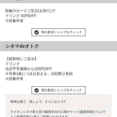
対象のカードご呈示(お預り)で
ドリンク 50円OFF
※対象外有
他の参加ショップをチェック
シネマdeオトク
【精算時にご呈示】
ドリンク
当店平常価格から100円OFF
※半券1枚につき(1名さま、1回)限り有効
※対象外有
他の参加ショップをチェック
映画を観て、楽しんで、さらにおトク!!
※イオンシネマ富士宮の鑑賞当日の入場チケット(鑑賞前後どちらで
もご利用可能)に限りご利用いただけます。