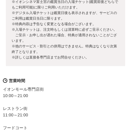
※イオンシネマ富士宮の鑑賞当日の入場チケット(鑑賞前後どちらで
もご利用可能)に限りご利用いただけます。
※デジタル入場チケットは鑑賞日後も表示されますが、サービスの
ご利用は鑑賞日当日に限ります。
※特典内容は予告なく変更となる場合がございます。
※入場チケットは、注文時もしくは清算時に必ずご呈示ください。
ご呈示・お申し出が遅れた場合、特典が適用されないことがござ
います。
※他のサービス・割引との併用はできません。特典はなくなり次第
終了となります。
※詳しくは直接各専門店までお問合せください。
営業時間
イオンモール専門店街
10:00～21:00
レストラン街
11:00～21:00
フードコート