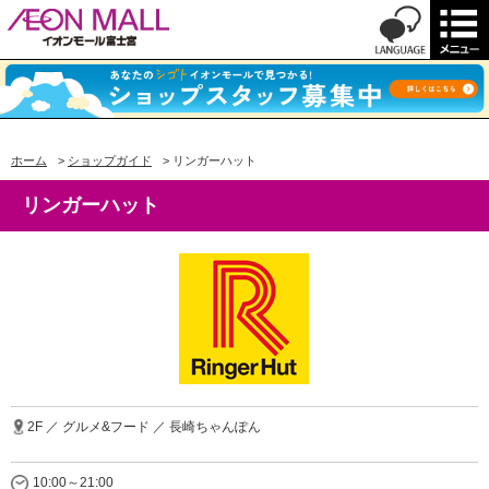
ホーム
>
ショップガイド
>
リンガーハット
リンガーハット
2F ／ グルメ&フード ／ 長崎ちゃんぽん
10:00～21:00