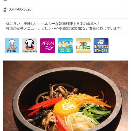
0544-66-3620
体に良い、美味しい、ヘルシーな韓国料理を日本の食卓へ!!
韓国の定番メニュー、ビビンバや冷麺(自家製麺)など豊富に揃えています。