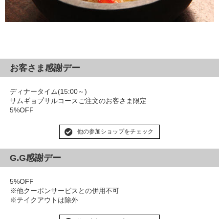
お客さま感謝デー
ディナータイム(15:00～)
サムギョプサルコースご注文のお客さま限定
5%OFF
他の参加ショップをチェック
G.G感謝デー
5%OFF
※他クーポンサービスとの併用不可
※テイクアウトは除外