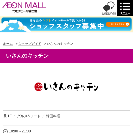
ホーム
>
ショップガイド
>
いさんのキッチン
いさんのキッチン
1F ／ グルメ&フード ／ 韓国料理
10:00～21:00