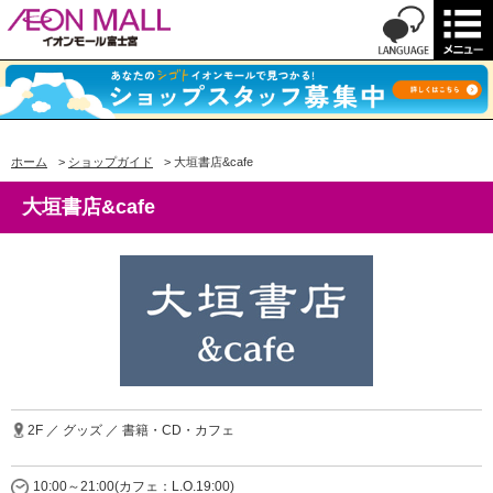
ホーム
>
ショップガイド
>
大垣書店&cafe
大垣書店&cafe
2F ／ グッズ ／ 書籍・CD・カフェ
10:00～21:00(カフェ：L.O.19:00)