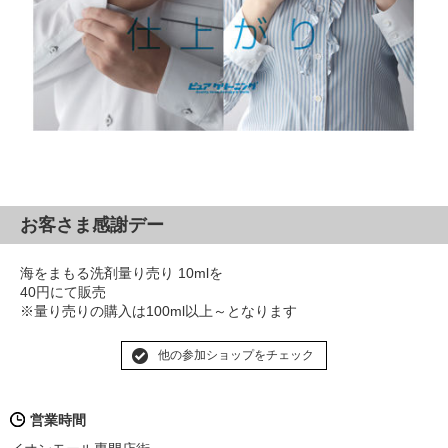
お客さま感謝デー
海をまもる洗剤量り売り 10mlを
40円にて販売
※量り売りの購入は100ml以上～となります
他の参加ショップをチェック
営業時間