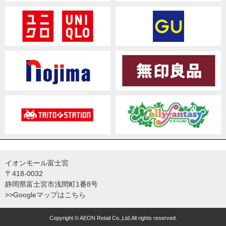
イオンモール富士宮
〒418-0032
静岡県富士宮市浅間町1番8号
>>Googleマップはこちら
Copyright © AEON Retail Co.,Ltd.All rights reserved.