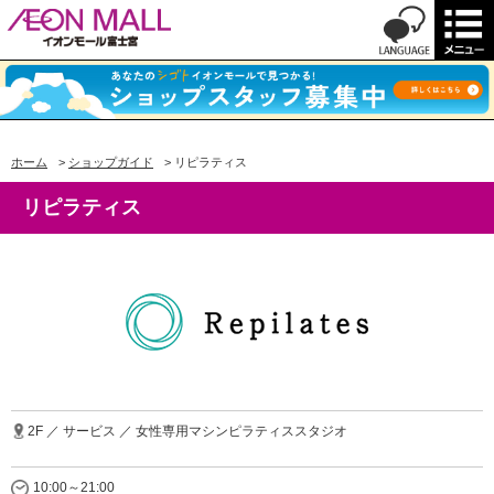
ホーム
>
ショップガイド
>
リピラティス
リピラティス
2F ／ サービス ／ 女性専用マシンピラティススタジオ
10:00～21:00