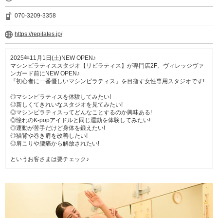
070-3209-3358
https://repilates.jp/
2025年11月1日(土)NEW OPEN♪
マシンピラティススタジオ【リピラティス】が専門店2F、ヴィレッジヴァ
ンガード前にNEW OPEN♪
『初心者に一番優しいマシンピラティス』を目指す女性専用スタジオです!
◎マシンピラティスを体験してみたい!
◎新しくてきれいなスタジオを見てみたい!
◎マシンピラティスってどんなことするのか興味ある!
◎憧れのK-popアイドルと同じ運動を体験してみたい!
◎運動が苦手だけど身体を鍛えたい!
◎猫背や巻き肩を改善したい!
◎肩こりや腰痛から解放されたい!
というお客さまは要チェック♪