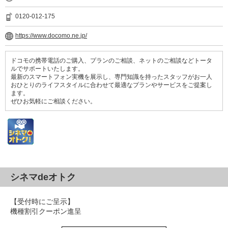
0120-012-175
https://www.docomo.ne.jp/
ドコモの携帯電話のご購入、プランのご相談、ネットのご相談などトータ
ルでサポートいたします。
最新のスマートフォン実機を展示し、専門知識を持ったスタッフがお一人
おひとりのライフスタイルに合わせて最適なプランやサービスをご提案し
ます。
ぜひお気軽にご相談ください。
シネマdeオトク
【受付時にご呈示】
機種割引クーポン進呈