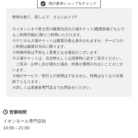
他の参加ショップをチェック
映画を観て、楽しんで、さらにおトク!!
※イオンシネマ富士宮の鑑賞当日の入場チケット(鑑賞前後どちらで
もご利用可能)に限りご利用いただけます。
※デジタル入場チケットは鑑賞日後も表示されますが、サービスの
ご利用は鑑賞日当日に限ります。
※特典内容は予告なく変更となる場合がございます。
※入場チケットは、注文時もしくは清算時に必ずご呈示ください。
ご呈示・お申し出が遅れた場合、特典が適用されないことがござ
います。
※他のサービス・割引との併用はできません。特典はなくなり次第
終了となります。
※詳しくは直接各専門店までお問合せください。
営業時間
イオンモール専門店街
10:00～21:00