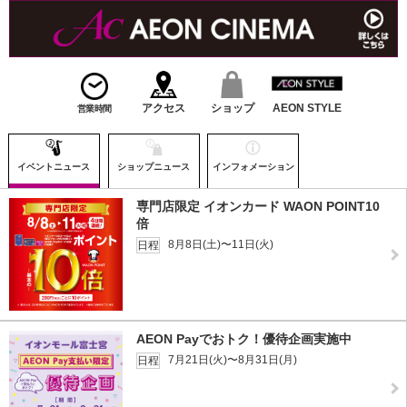
アクセス
ショップ
AEON STYLE
営業時間
イベントニュース
ショップニュース
インフォメーション
専門店限定 イオンカード WAON POINT10
倍
8月8日(土)〜11日(火)
日程
AEON Payでおトク！優待企画実施中
7月21日(火)〜8月31日(月)
日程