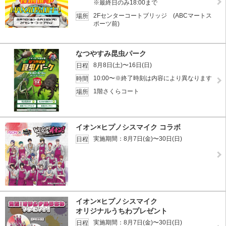
※最終日のみ18:00まで
2Fセンターコートブリッジ (ABCマートス
場所
ポーツ前)
なつやすみ昆虫パーク
8月8日(土)〜16日(日)
日程
10:00〜※終了時刻は内容により異なります
時間
1階さくらコート
場所
イオン×ヒプノシスマイク コラボ
実施期間：8月7日(金)〜30日(日)
日程
イオン×ヒプノシスマイク
オリジナルうちわプレゼント
実施期間：8月7日(金)〜30日(日)
日程