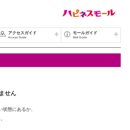
アクセスガイド
モールガイド
Access Guide
Mall Guide
ません
い状態にあるか、
す。