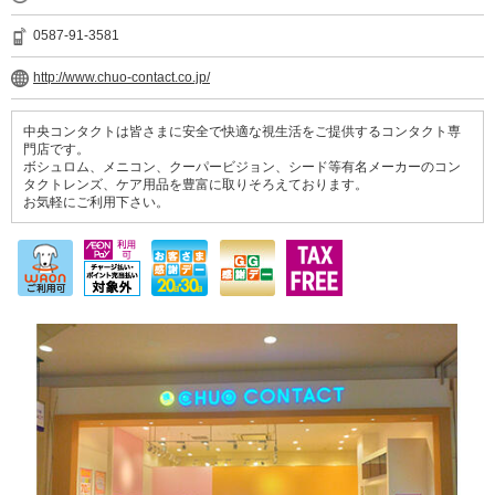
0587-91-3581
http://www.chuo-contact.co.jp/
中央コンタクトは皆さまに安全で快適な視生活をご提供するコンタクト専
門店です。
ボシュロム、メニコン、クーパービジョン、シード等有名メーカーのコン
タクトレンズ、ケア用品を豊富に取りそろえております。
お気軽にご利用下さい。