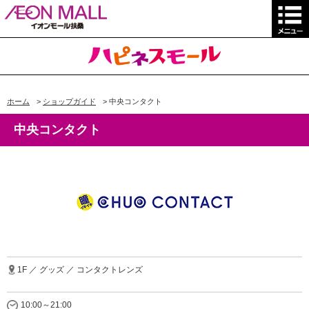
ホーム
>
ショップガイド
>
中央コンタクト
中央コンタクト
1F ／ グッズ ／ コンタクトレンズ
10:00～21:00