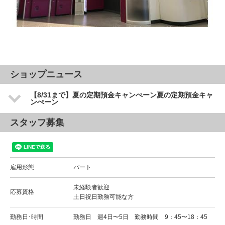
ショップニュース
【8/31まで】夏の定期預金キャンぺーン夏の定期預金キャ
ンぺーン
スタッフ募集
雇用形態
パート
未経験者歓迎
応募資格
土日祝日勤務可能な方
勤務日･時間
勤務日 週4日〜5日 勤務時間 9：45〜18：45