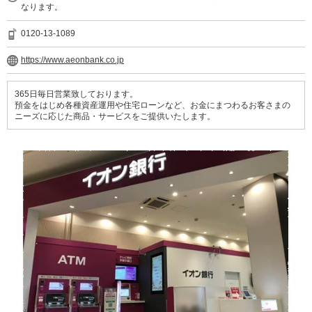
なります。
0120-13-1089
https://www.aeonbank.co.jp
365日毎日営業致しております。
預金をはじめ各種資産運用や住宅ローンなど、お金にまつわるお客さまの
ニーズに応じた商品・サービスをご提供いたします。