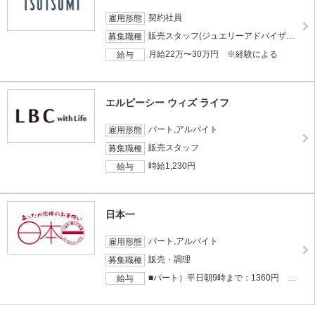
契約社員
雇用形態
販売スタッフ(ジュエリーアドバイザー)
募集職種
月給22万〜30万円 ※経験による
給与
エルビーシー ウィズ ライフ
パート,アルバイト
雇用形態
販売スタッフ
募集職種
時給1,230円
給与
日本一
パート,アルバイト
雇用形態
販売・調理
募集職種
■パート）平日朝9時まで：1360円 平日朝9時から17時まで：1260円 平日＆土日祝17時以降：1310円 土日祝朝9時まで：1410円 土日祝朝9時以降：1310円 ■大学生・高校生）一律：1230円
給与