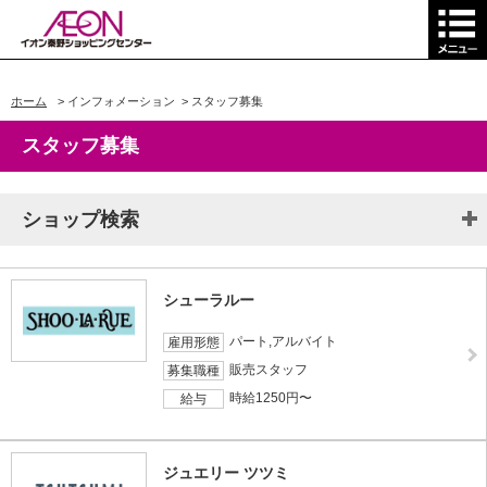
ホーム
>
インフォメーション
>
スタッフ募集
スタッフ募集
ショップ検索
シューラルー
パート,アルバイト
雇用形態
販売スタッフ
募集職種
時給1250円〜
給与
ジュエリー ツツミ