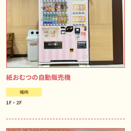
紙おむつの自動販売機
場所
1F・2F