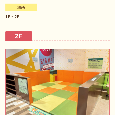
場所
1F・2F