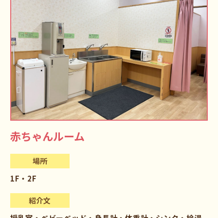
赤ちゃんルーム
場所
1F・2F
紹介文
授乳室・ベビーベッド・身長計・体重計・シンク・給湯