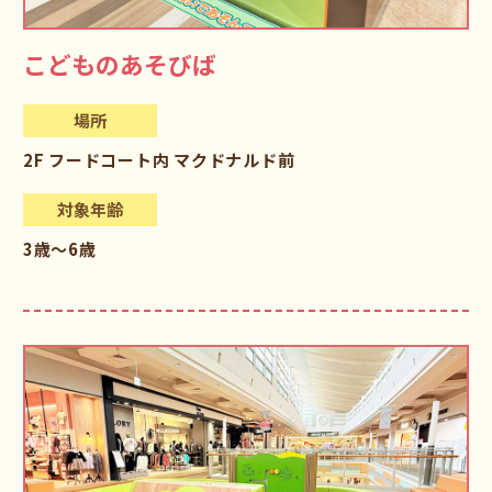
こどものあそびば
場所
2F フードコート内 マクドナルド前
対象年齢
3歳～6歳