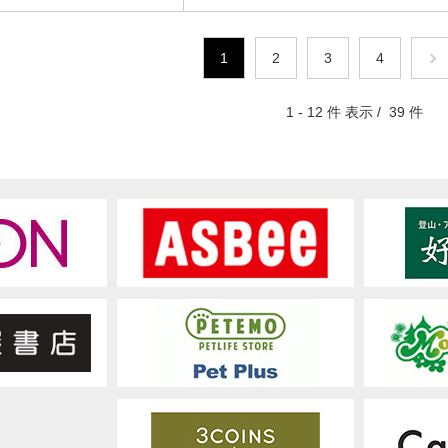
1
2
3
4
1 - 12 件 表示 / 39 件