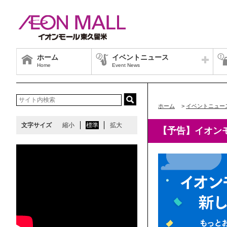
ホーム
イベントニュース
Home
Event News
ホーム
>
イベントニュー
文字サイズ
縮小
標準
拡大
【予告】イオン