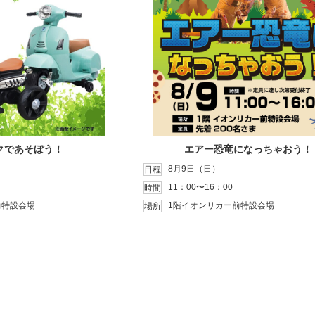
クであそぼう！
エアー恐竜になっちゃおう！
8月9日（日）
日程
11：00〜16：00
時間
前特設会場
1階イオンリカー前特設会場
場所