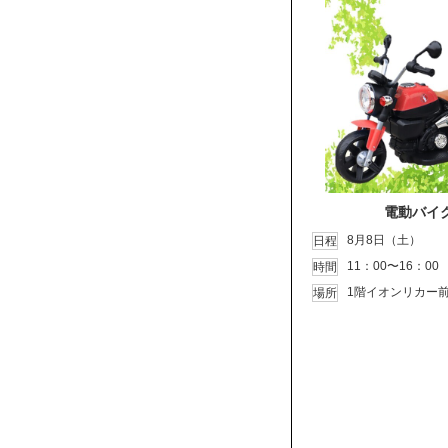
電動バイ
8月8日（土）
日程
11：00〜16：00
時間
1階イオンリカー
場所