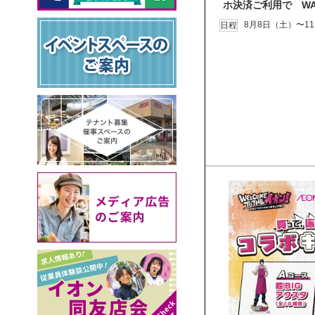
ホ決済ご利用で WAO
8月8日（土）〜1
日程