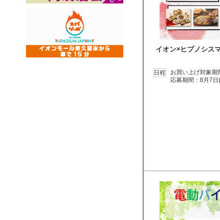
イオン×ヒプノシス
お買い上げ対象期間：
日程
応募期間：8月7日(