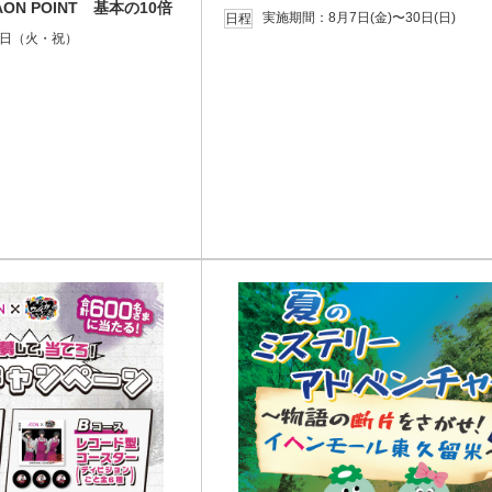
N POINT 基本の10倍
実施期間：8月7日(金)〜30日(日)
日程
1日（火・祝）