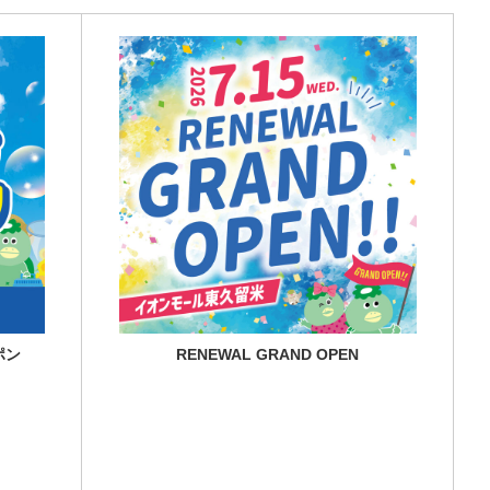
ポン
RENEWAL GRAND OPEN