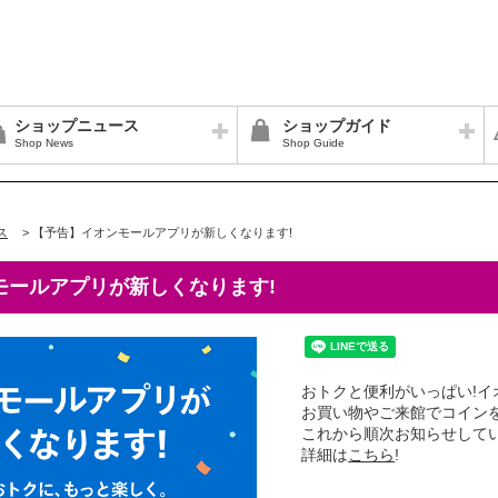
ショップニュース
ショップガイド
Shop News
Shop Guide
ス
>
【予告】イオンモールアプリが新しくなります!
モールアプリが新しくなります!
おトクと便利がいっぱい!
お買い物やご来館でコイン
これから順次お知らせして
詳細は
こちら
!