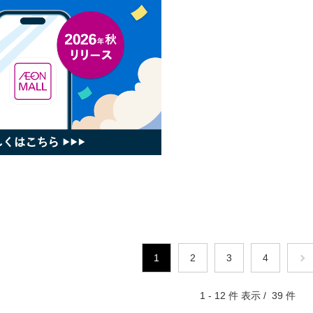
1
2
3
4
1 - 12 件 表示 / 39 件