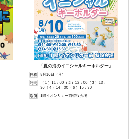
「夏の海のイニシャルキーホルダー」
8月10日（月）
日程
（１）11：00（２）12：00（３）13：
時間
30（４）14：30（５）15：30
1階イオンリカー前特設会場
場所