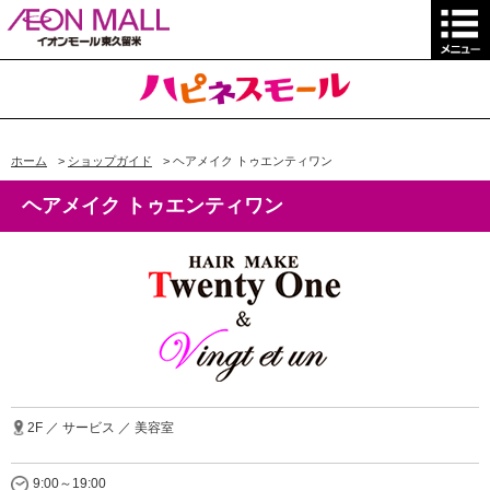
ホーム
>
ショップガイド
>
ヘアメイク トゥエンティワン
ヘアメイク トゥエンティワン
2F ／ サービス ／ 美容室
9:00～19:00