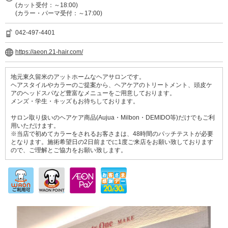
(カット受付：～18:00)
(カラー・パーマ受付：～17:00)
042-497-4401
https://aeon.21-hair.com/
地元東久留米のアットホームなヘアサロンです。
ヘアスタイルやカラーのご提案から、ヘアケアのトリートメント、頭皮ケ
アのヘッドスパなど豊富なメニューをご用意しております。
メンズ・学生・キッズもお待ちしております。
サロン取り扱いのヘアケア商品(Aujua・Milbon・DEMIDO等)だけでもご利
用いただけます。
※当店で初めてカラーをされるお客さまは、48時間のパッチテストが必要
となります。施術希望日の2日前までに1度ご来店をお願い致しております
ので、ご理解とご協力をお願い致します。