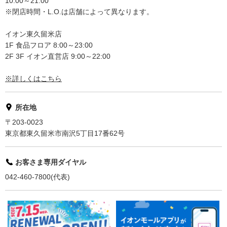
10:00～21:00
※閉店時間・L.O.は店舗によって異なります。
イオン東久留米店
1F 食品フロア 8:00～23:00
2F 3F イオン直営店 9:00～22:00
※詳しくはこちら
所在地
〒203-0023
東京都東久留米市南沢5丁目17番62号
お客さま専用ダイヤル
042-460-7800(代表)